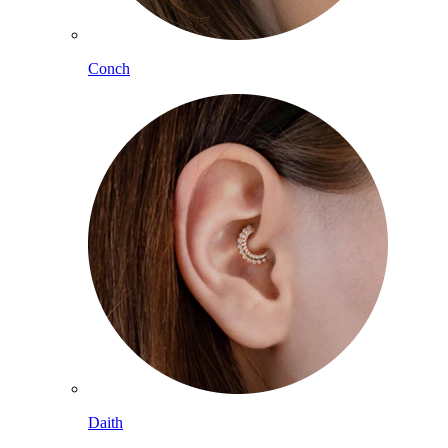
Conch
Daith