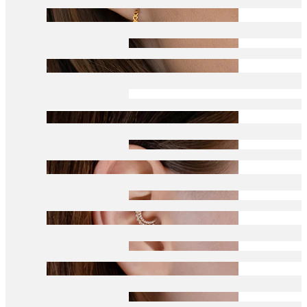
Conch