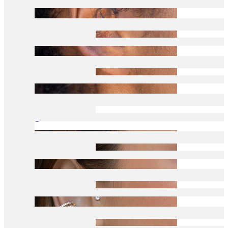
Tragus