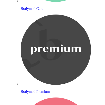
Bodymod Care
Bodymod Premium