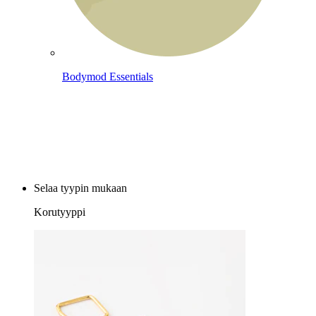
Bodymod Essentials
Osta 4, maksa 3
Selaa tyypin mukaan
Korutyyppi