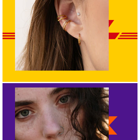
Korva