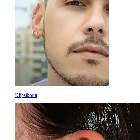
Klipsikorut