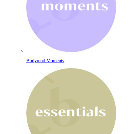
Bodymod Moments