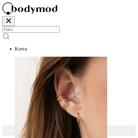
Korva
KAIKKI KORUT -15 %