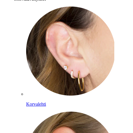
Korvalehti