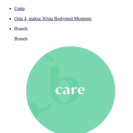
Uutta
Osta 4, maksa 3
Osta Bodymod Moments
Brands
Brands