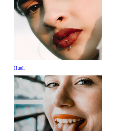
Huuli