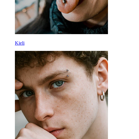
Kieli