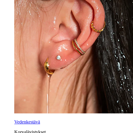
Vedenkestävä
Korvalävistykset