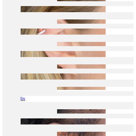
Helix