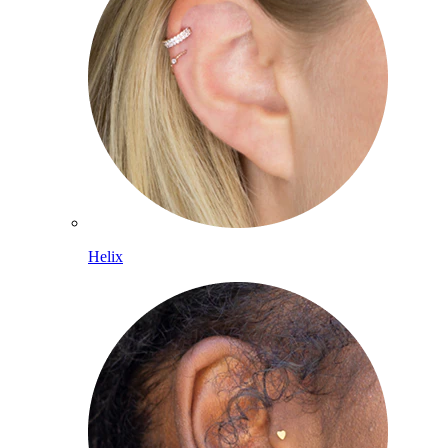
Helix