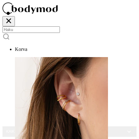
Korva
KAIKKI KORUT -15 %