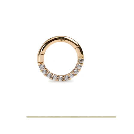
Bodymod Moments