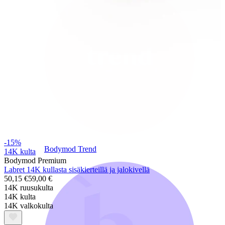
-15%
Bodymod Trend
14K kulta
Bodymod Premium
Labret 14K kullasta sisäkierteillä ja jalokivellä
50,15 €
59,00 €
14K ruusukulta
14K kulta
14K valkokulta