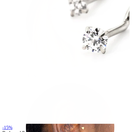
Helix
-15%