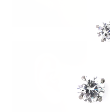
Conch