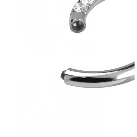
Venytys