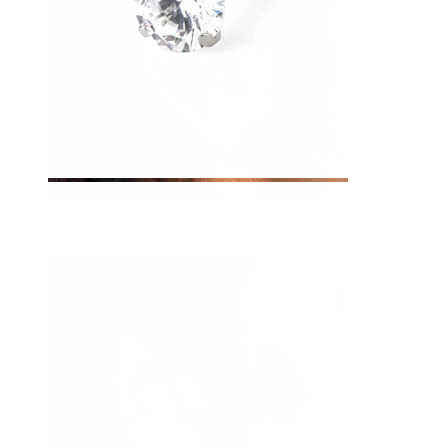
Tragus