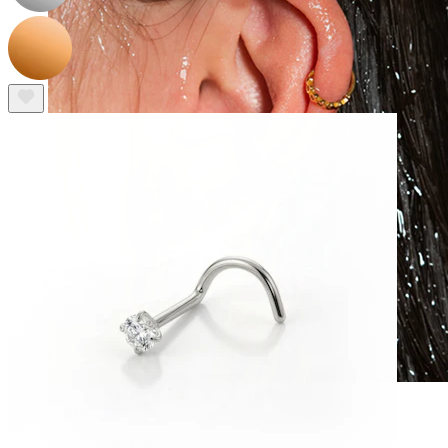
Vedenkestävä
Korvalävistykset