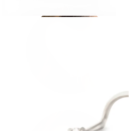
Korvalehti