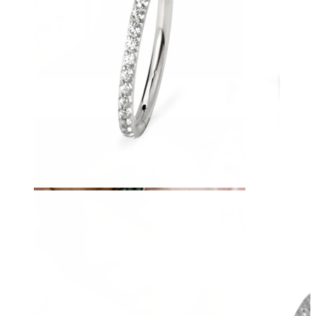
Kieli