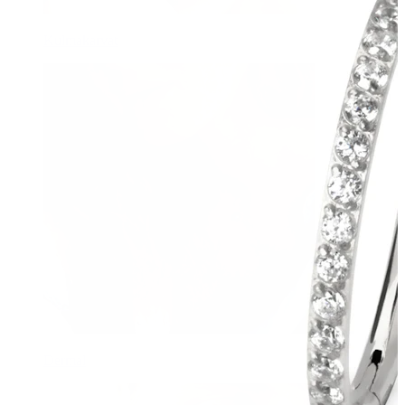
Kulmakarvat
Dermal