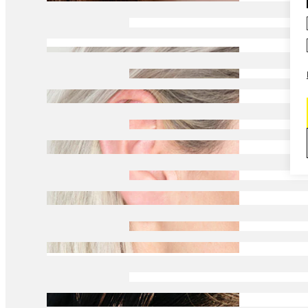
Daith
Industrial