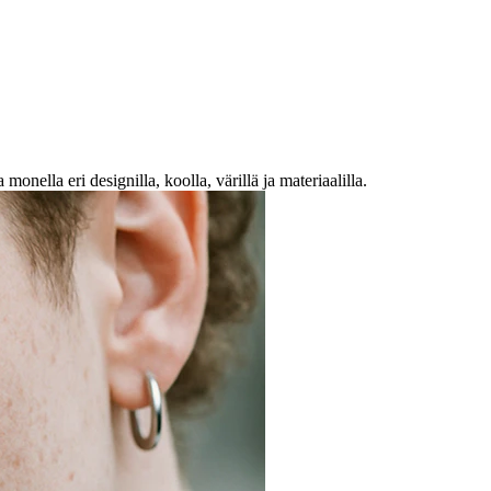
nella eri designilla, koolla, värillä ja materiaalilla.