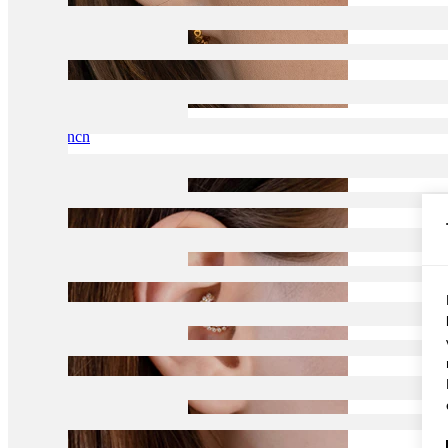
Conch