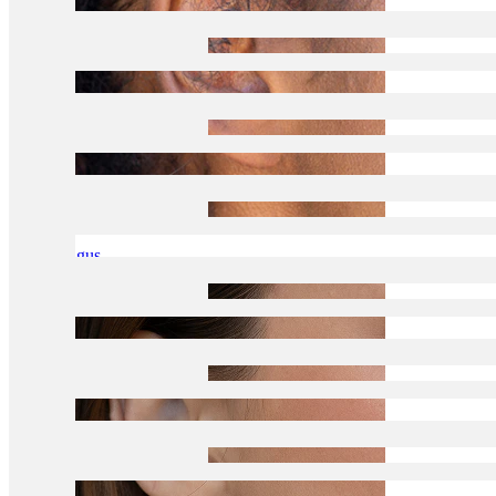
Tragus