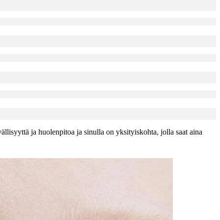
lisyyttä ja huolenpitoa ja sinulla on yksityiskohta, jolla saat aina