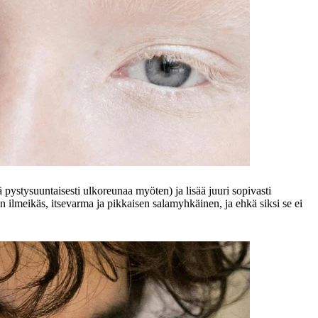
 pystysuuntaisesti ulkoreunaa myöten) ja lisää juuri sopivasti
n ilmeikäs, itsevarma ja pikkaisen salamyhkäinen, ja ehkä siksi se ei