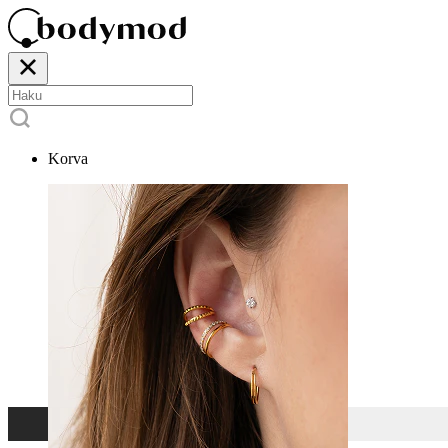
Korva