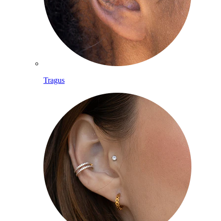
Tragus