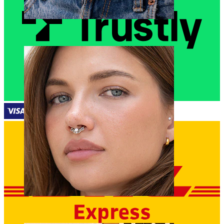
Napa
Septum