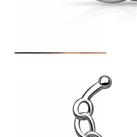
Tragus