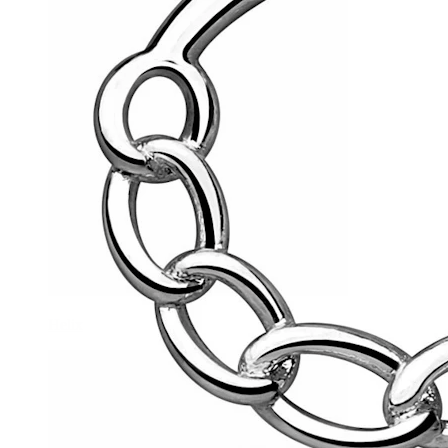
Helix