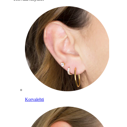
Korvalehti