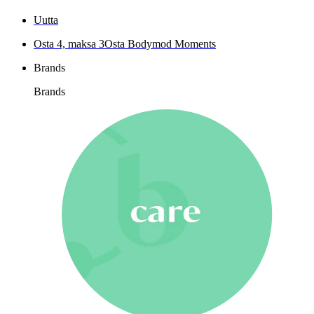
Uutta
Osta 4, maksa 3
Osta Bodymod Moments
Brands
Brands