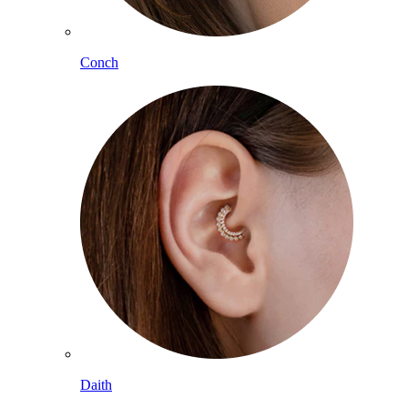
Conch
Daith