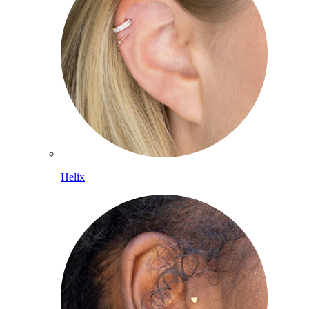
Helix