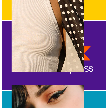
Nänni