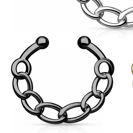
Conch