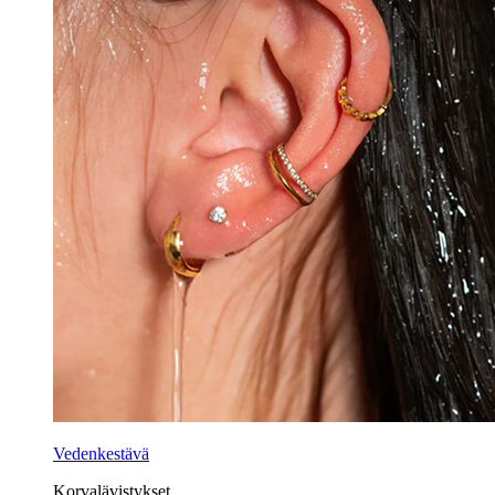
Vedenkestävä
Korvalävistykset