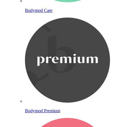
Bodymod Care
Bodymod Premium