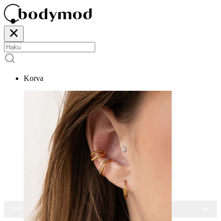
Korva
KAIKKI KORUT -15 %