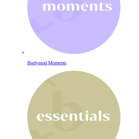
Bodymod Moments