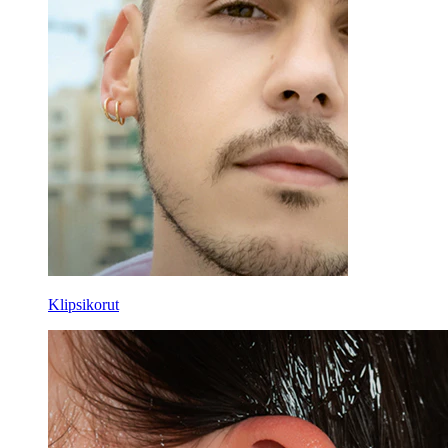
Klipsikorut