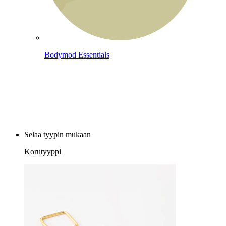
Bodymod Essentials
Osta 4, maksa 3
Selaa tyypin mukaan
Korutyyppi