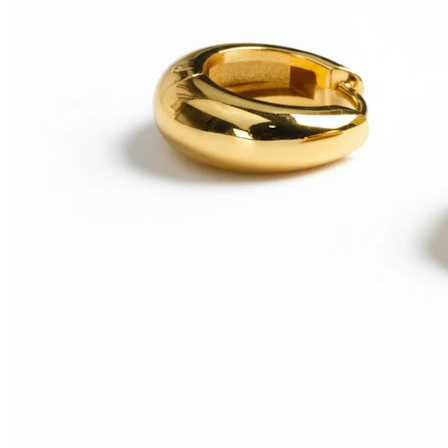
Conch