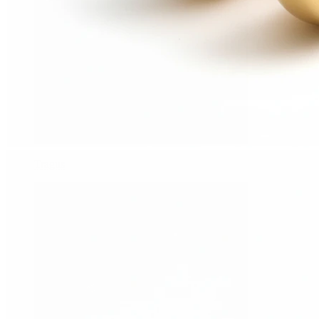
Tragus