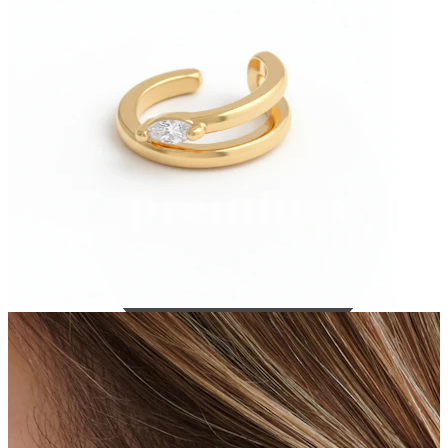
Bodymod Care
Bodymod Premium