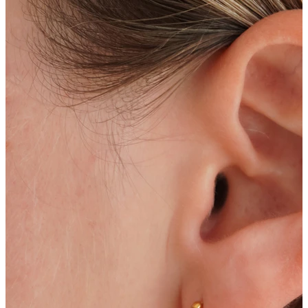
Bodymod Trend