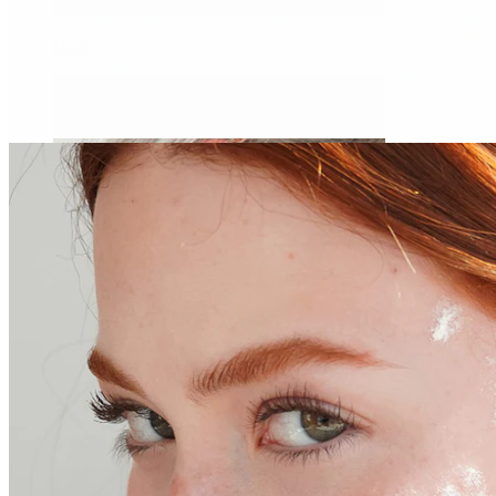
Daith
Industrial