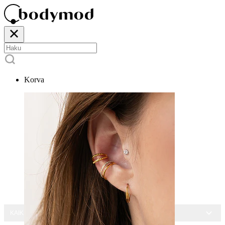
Korva
KAIKKI KORUT -15 %