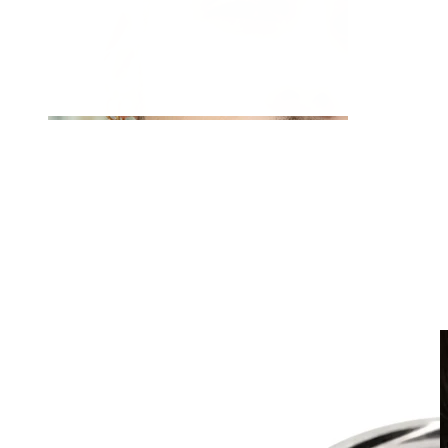
Klipsikorut