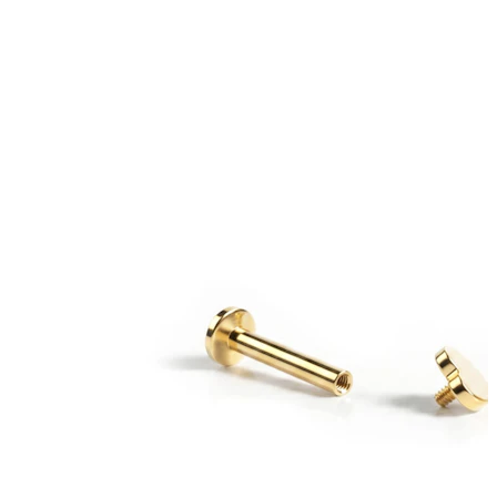
Tragus