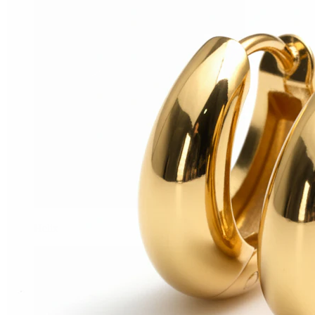
Helix