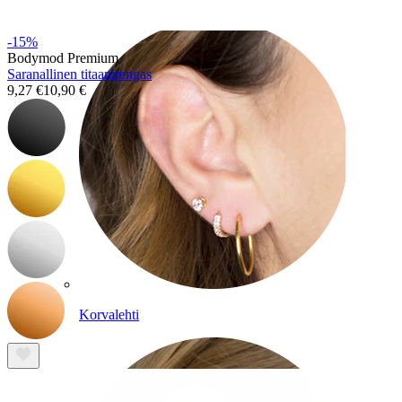
-15%
Bodymod Premium
Saranallinen titaanirengas
9,27 €
10,90 €
Korvalehti