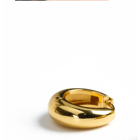
Huuli