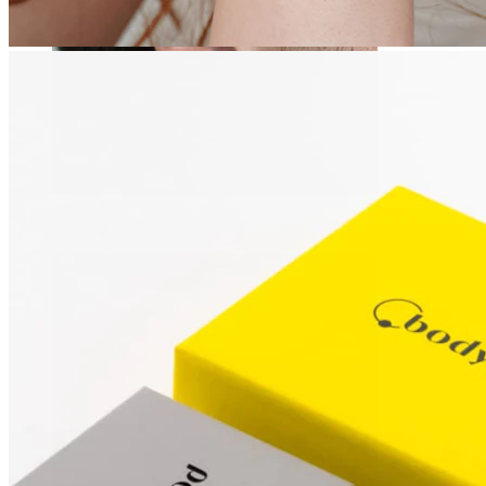
Venytys