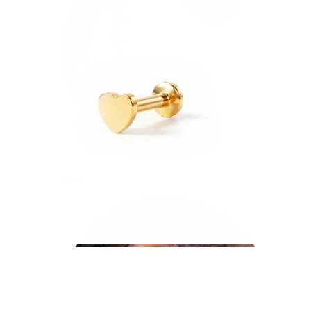
Helix