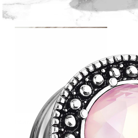
Daith
Industrial