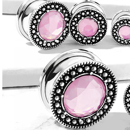
Conch