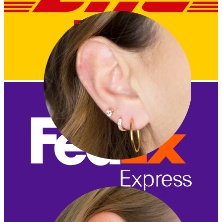
Korvalehti