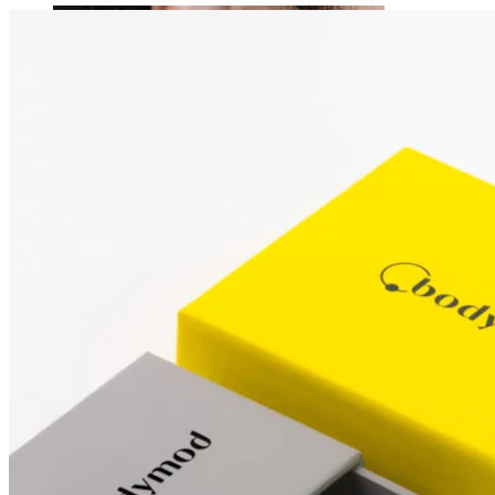
Venytys