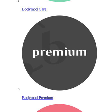
Bodymod Care
Bodymod Premium