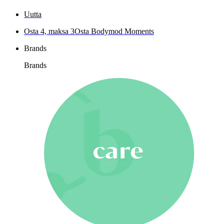
Uutta
Osta 4, maksa 3
Osta Bodymod Moments
Brands
Brands