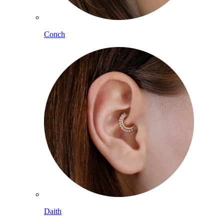
Conch
Daith