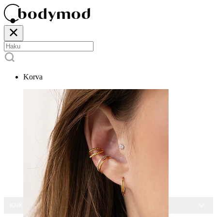
Korva
KAIKKI KORUT -15 %