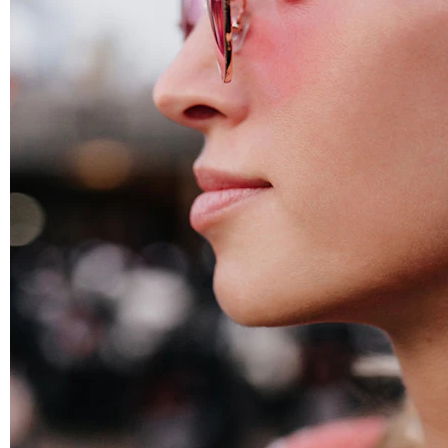
Helix