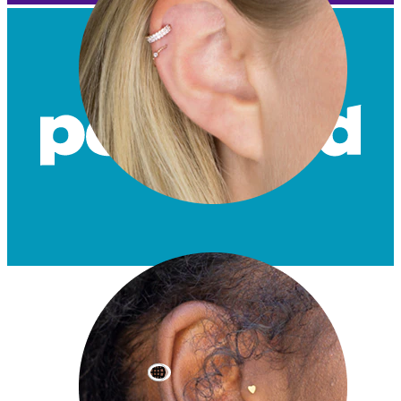
Helix
World Wide