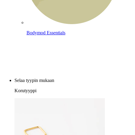
Bodymod Essentials
Osta 4, maksa 3
Selaa tyypin mukaan
Korutyyppi