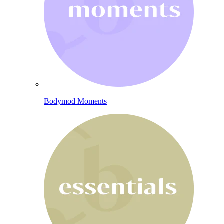
Bodymod Moments