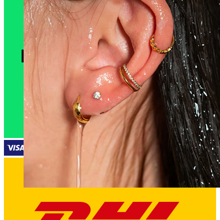
Vedenkestävä
Korvalävistykset