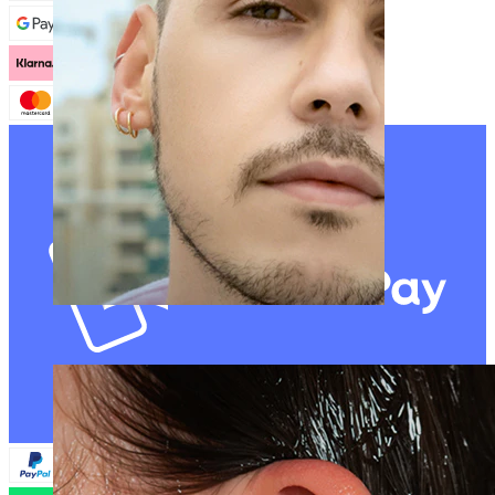
Klipsikorut