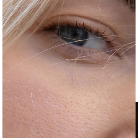
Klipsikorut