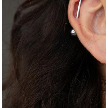
Bodymod Moments