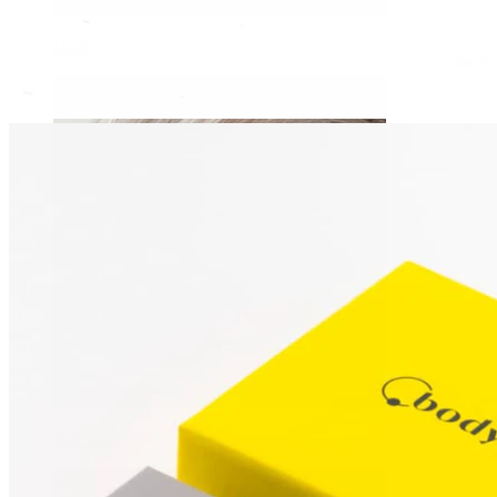
Daith
Industrial