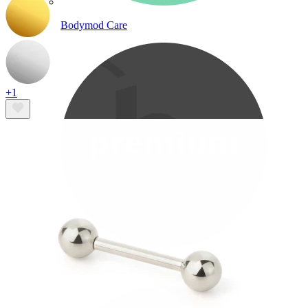
Bodymod Care
+1
Bodymod Premium