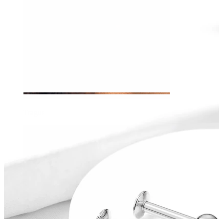
Tragus