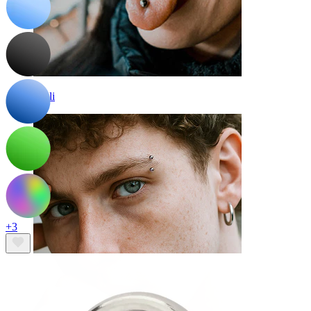
Kieli
+3