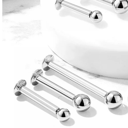
Conch