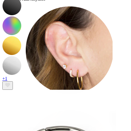
+1
Korvalehti