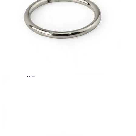
Helix