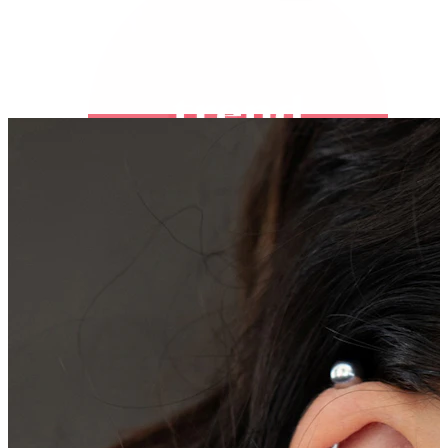
Bodymod Trend