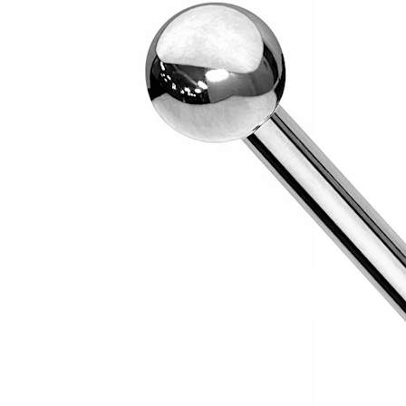
Helix