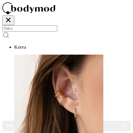
Korva
KAIKKI KORUT -15 %