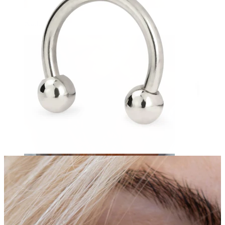
Kulmakarvat
Dermal