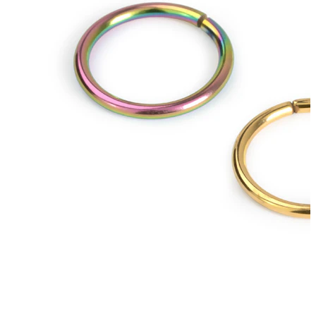
Tragus