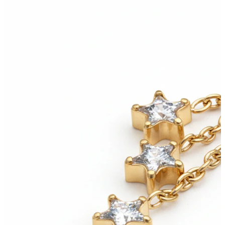
Conch
Daith