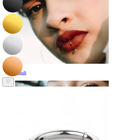
Huuli