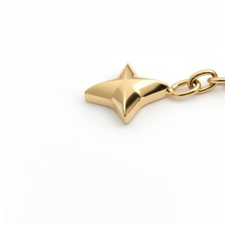
Conch