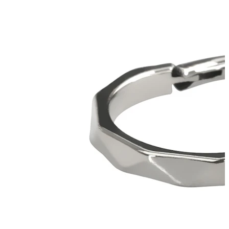
Korvalehti