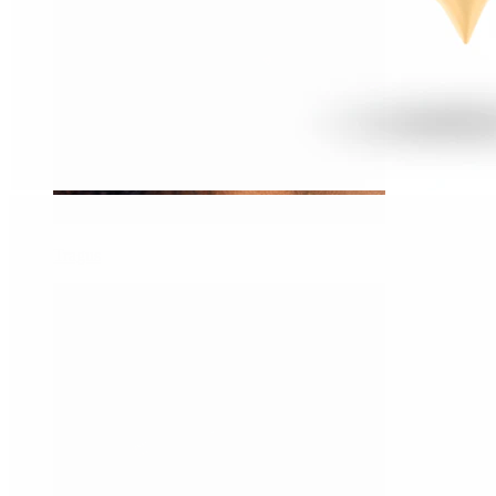
Tragus