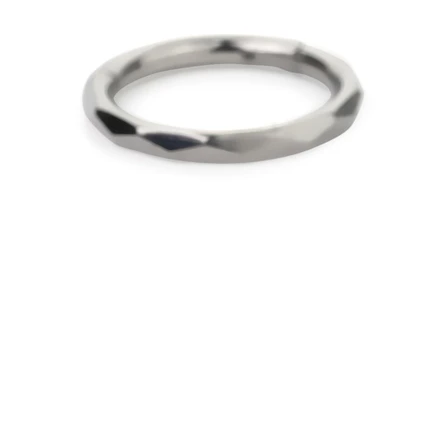
Kulmakarvat
Dermal