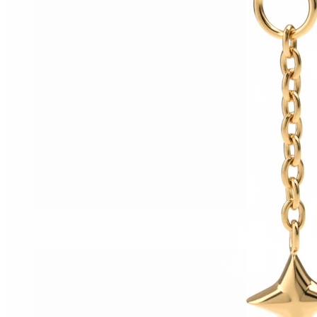
Helix