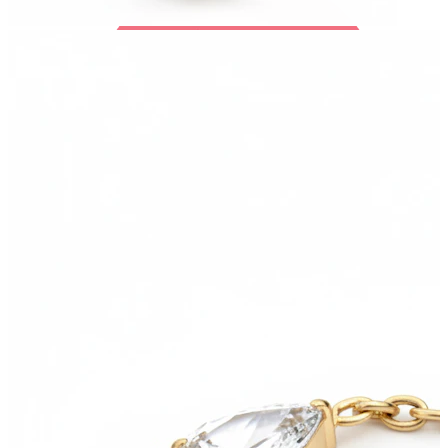
Bodymod Trend