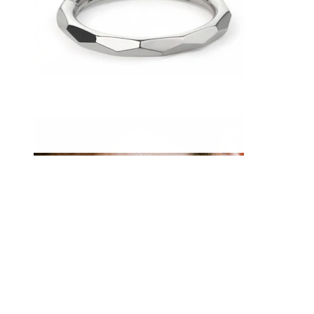
Kieli