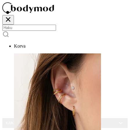
Korva
KAIKKI KORUT -15 %