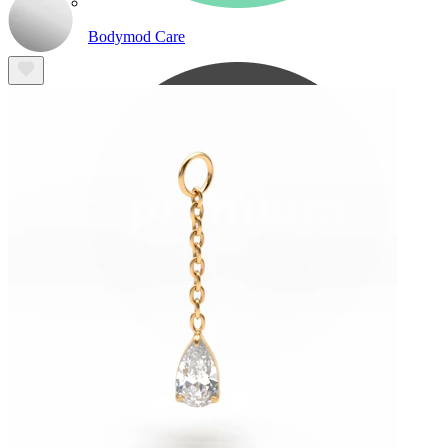
Bodymod Care
Bodymod Premium