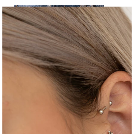
Napa
Septum