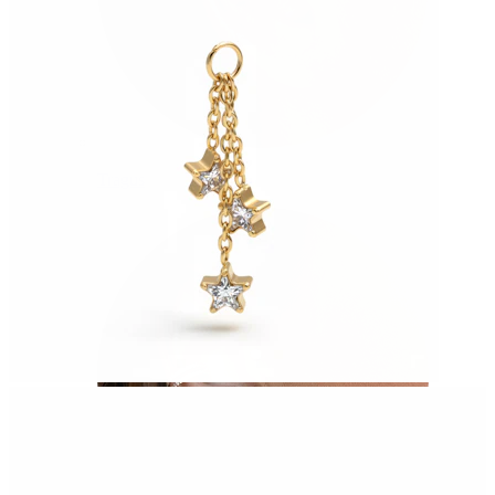
Tragus