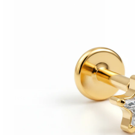
Helix