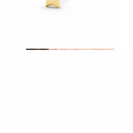
Korvalehti