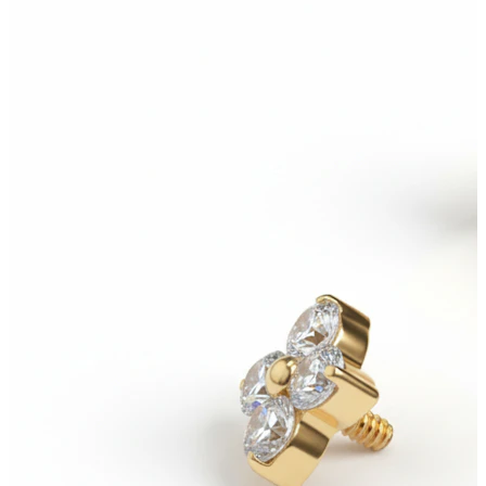
Korva