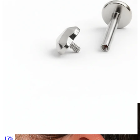
Klipsikorut
-15%