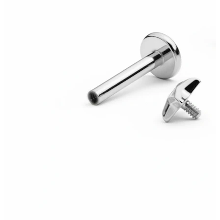
Helix