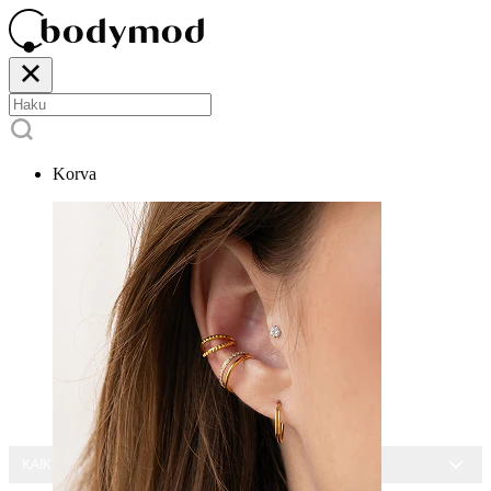
Korva
KAIKKI KORUT -15 %