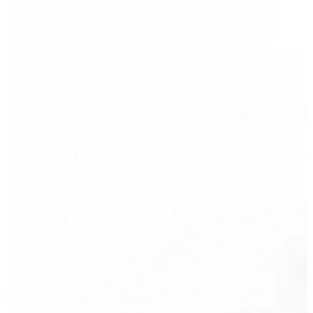
Kulmakarvat
Dermal