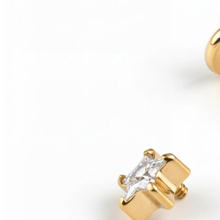
Conch