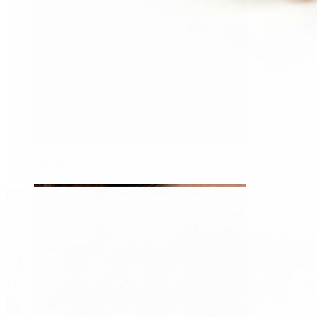
Tragus