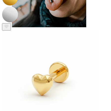
Kieli