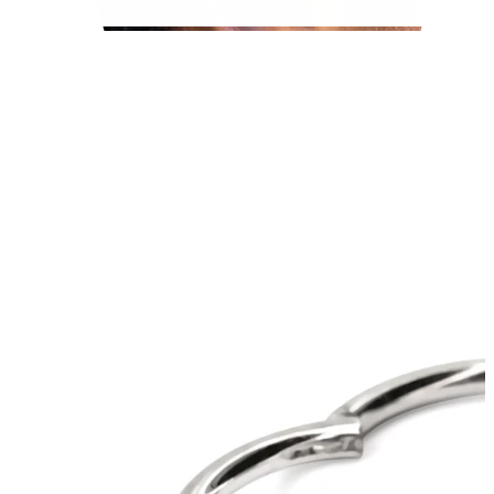
Tragus