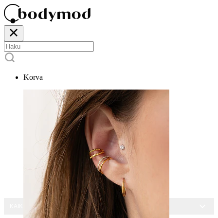
Korva
KAIKKI KORUT -15 %