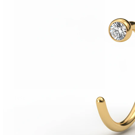
Helix