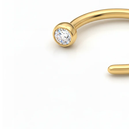
Conch