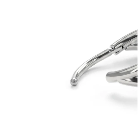
Bodymod Trend