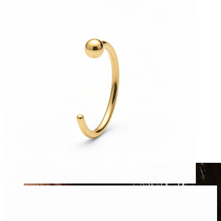
Klipsikorut