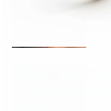
Tragus