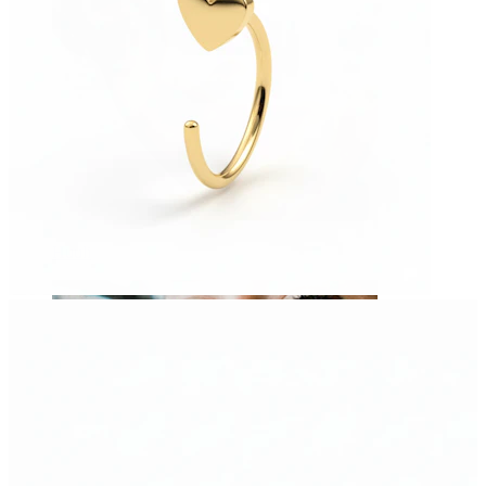
Huuli