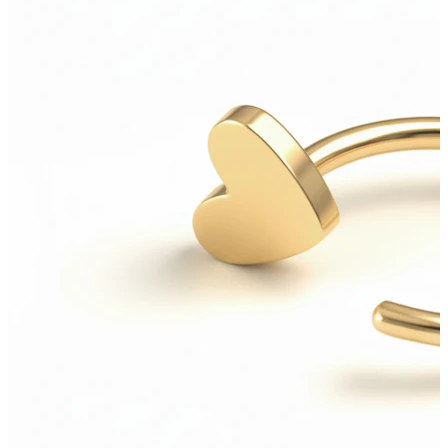
Kieli