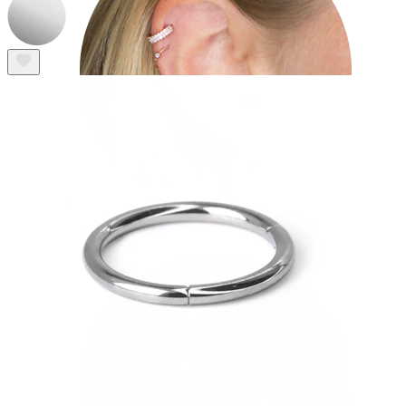
Helix