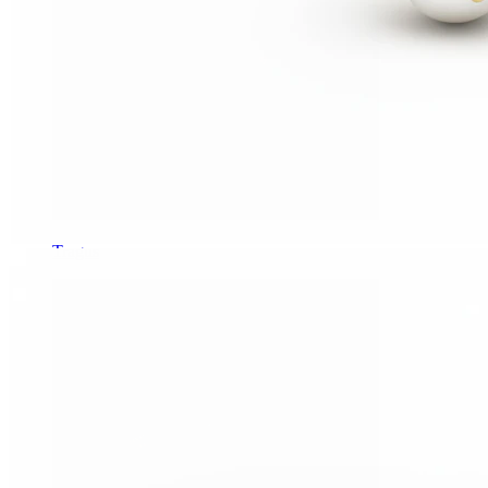
Tragus