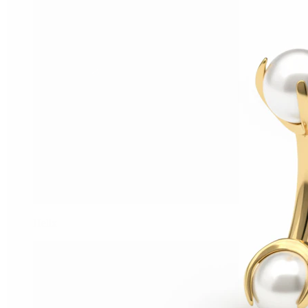
Helix