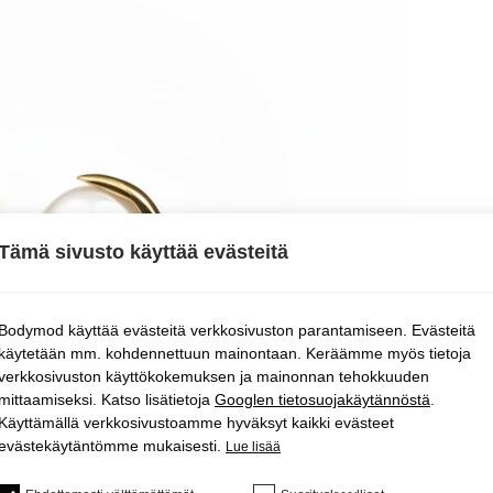
Tämä sivusto käyttää evästeitä
Bodymod käyttää evästeitä verkkosivuston parantamiseen. Evästeitä
käytetään mm. kohdennettuun mainontaan. Keräämme myös tietoja
verkkosivuston käyttökokemuksen ja mainonnan tehokkuuden
mittaamiseksi. Katso lisätietoja
Googlen tietosuojakäytännöstä
.
Käyttämällä verkkosivustoamme hyväksyt kaikki evästeet
evästekäytäntömme mukaisesti.
Lue lisää