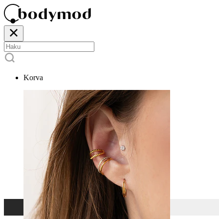
Korva