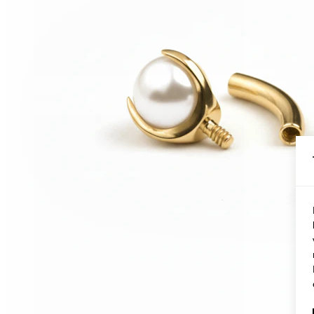
Conch