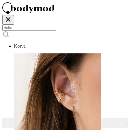
Korva
KAIKKI KORUT -15 %