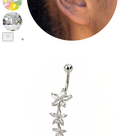
Tragus