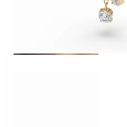
Tragus