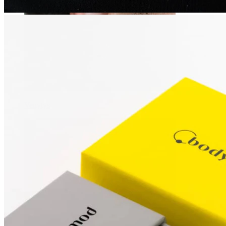
Venytys