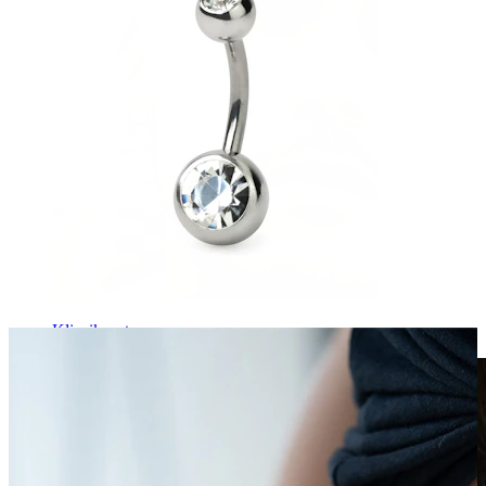
Klipsikorut