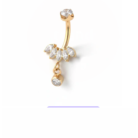
Bodymod Trend