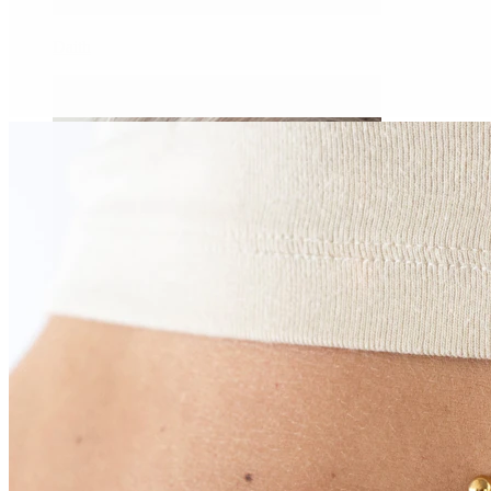
Daith
Industrial