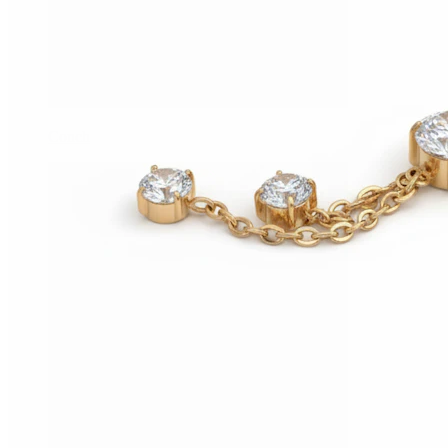
Conch