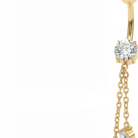
Helix