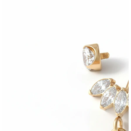
Bodymod Moments