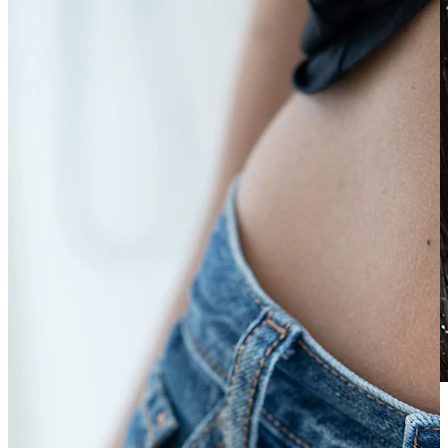
Vedenkestävä
Korvalävistykset