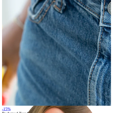
Korvalehti
-15%