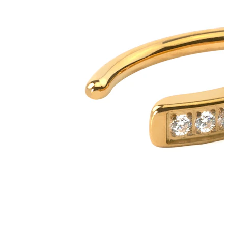
Kieli