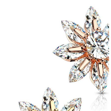
Kieli