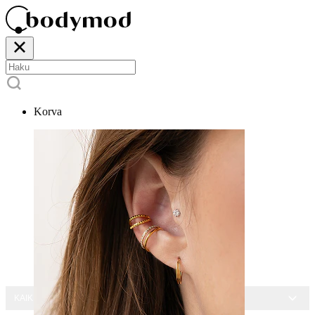
Korva
KAIKKI KORUT -15 %