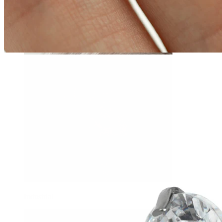
Daith
Industrial