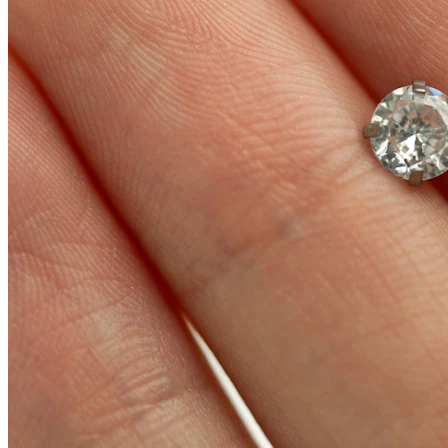
Conch