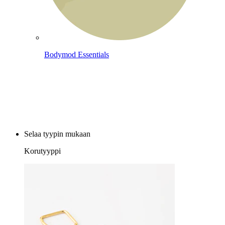
Bodymod Essentials
Osta 4, maksa 3
Selaa tyypin mukaan
Korutyyppi