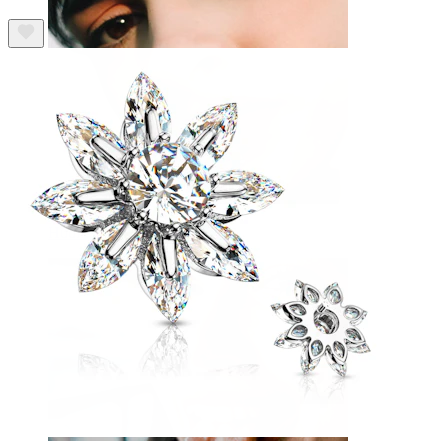
Huuli