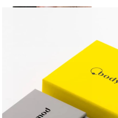
Venytys