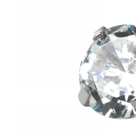
Helix