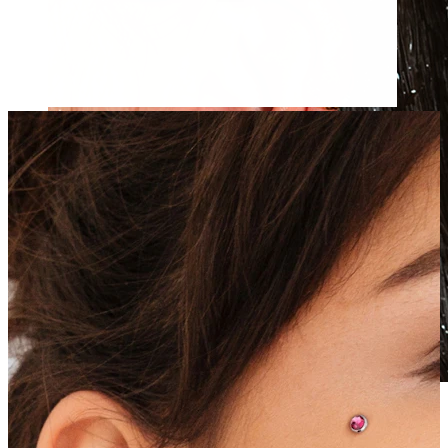
Vedenkestävä
Korvalävistykset