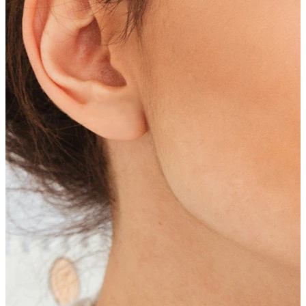
Korvalehti