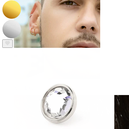
Klipsikorut