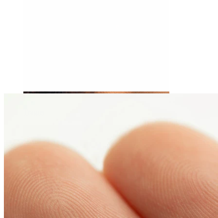
Tragus