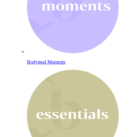
Bodymod Moments