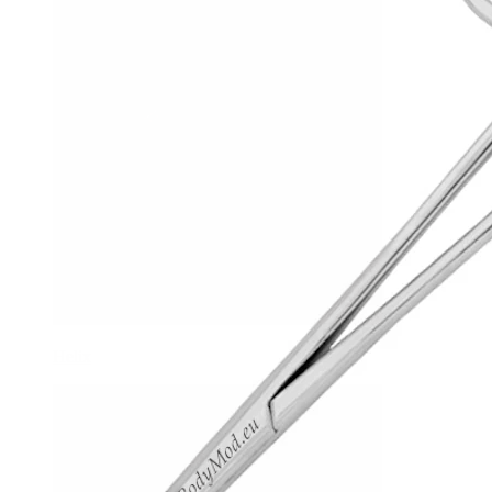
Helix