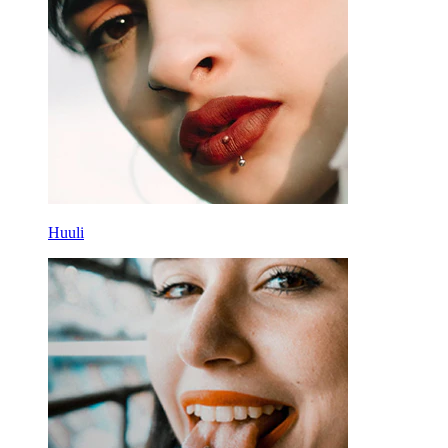
Huuli