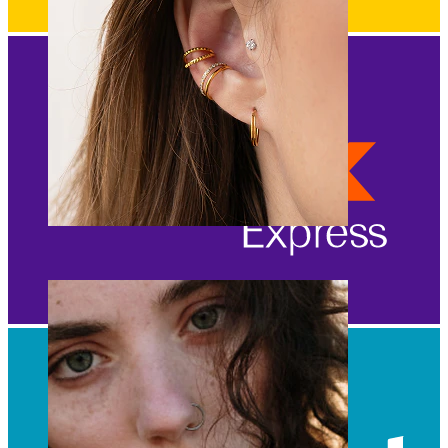
Korva