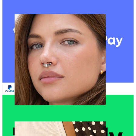
Napa
Septum