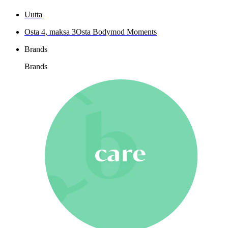
Uutta
Osta 4, maksa 3
Osta Bodymod Moments
Brands
Brands