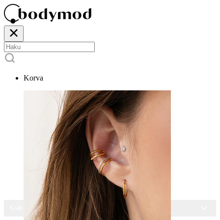
Korva
KAIKKI KORUT -15 %