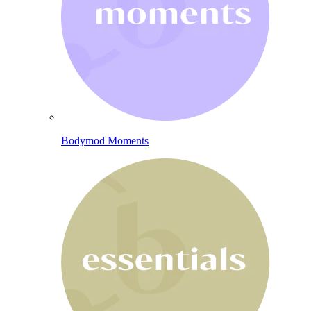
Bodymod Moments