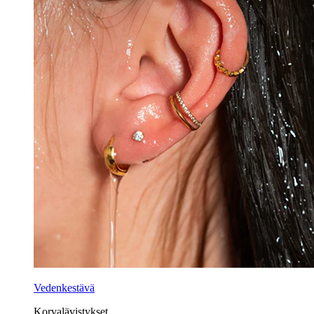
Vedenkestävä
Korvalävistykset