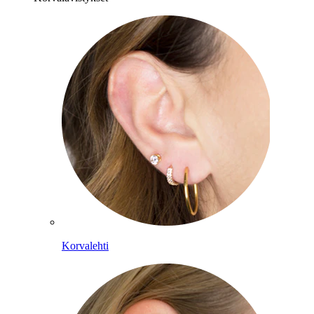
Korvalehti