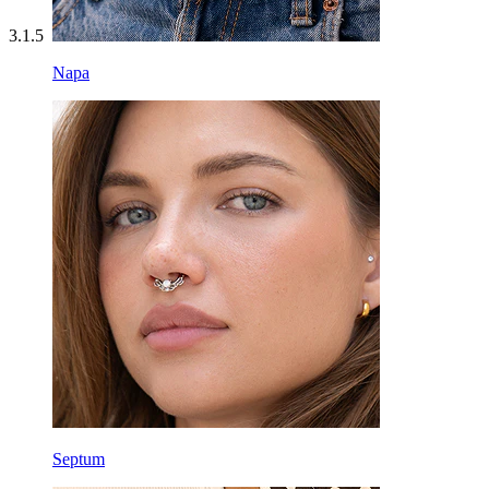
3.1.5
Napa
Septum