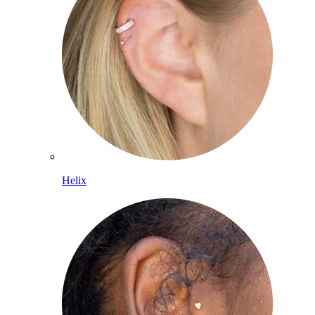
Helix