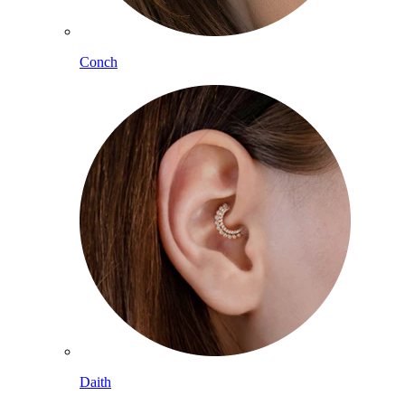
Conch
Daith