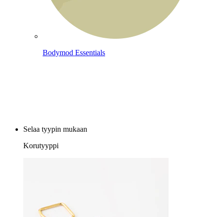
Bodymod Essentials
Osta 4, maksa 3
Selaa tyypin mukaan
Korutyyppi