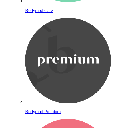
Bodymod Care
Bodymod Premium