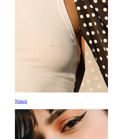
Nänni