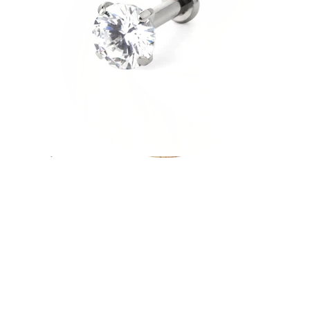
Helix