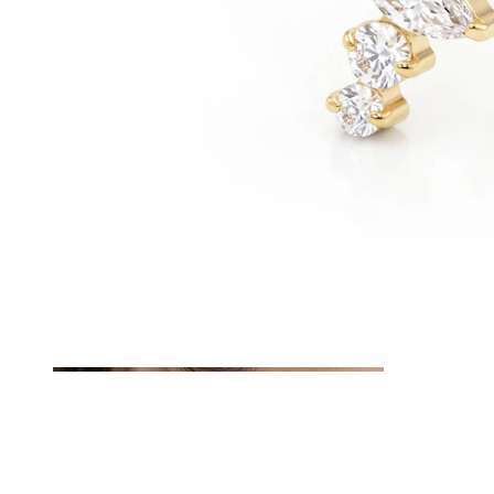
Tragus