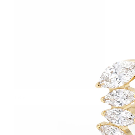
Helix