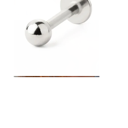
Kulmakarvat
Dermal