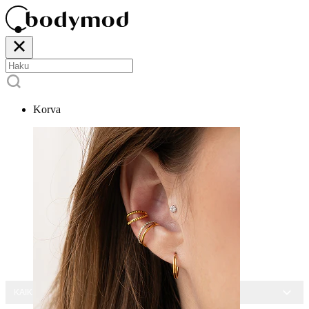
Korva
KAIKKI KORUT -15 %