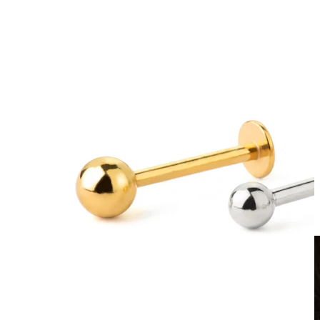
Klipsikorut