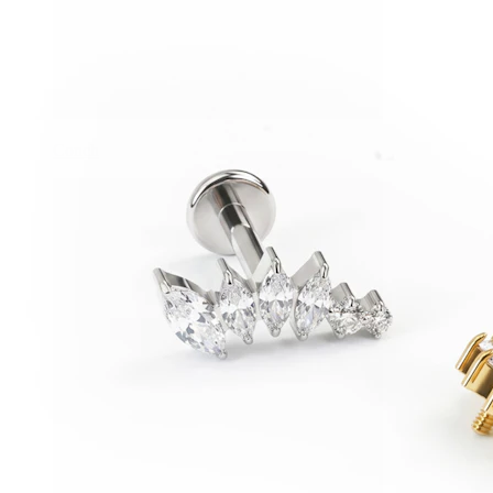
Conch