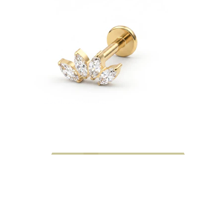
Bodymod Moments