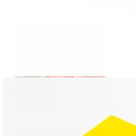
Daith
Industrial