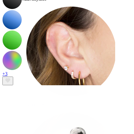
+3
Korvalehti