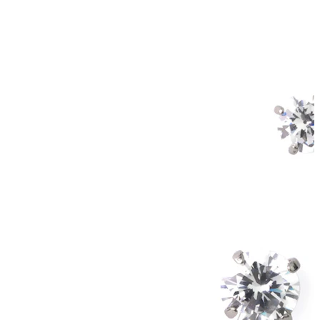
Tragus