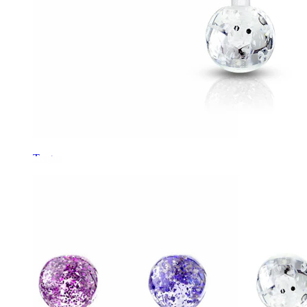
Tragus