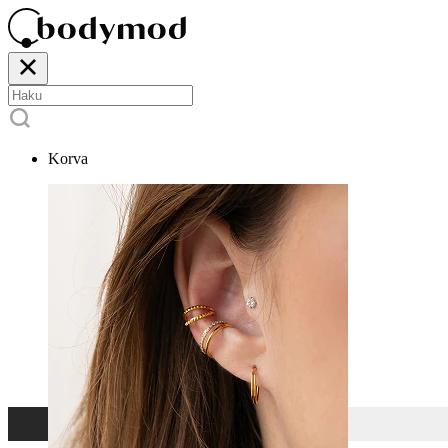
Korva