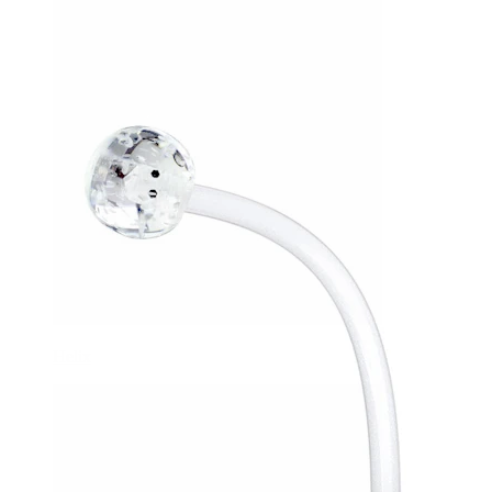
Helix