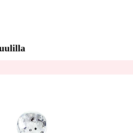
ulilla