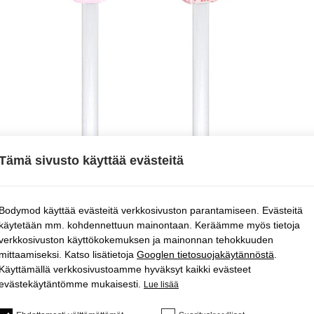
Tämä sivusto käyttää evästeitä
Bodymod käyttää evästeitä verkkosivuston parantamiseen. Evästeitä
käytetään mm. kohdennettuun mainontaan. Keräämme myös tietoja
verkkosivuston käyttökokemuksen ja mainonnan tehokkuuden
mittaamiseksi. Katso lisätietoja
Googlen tietosuojakäytännöstä
.
Käyttämällä verkkosivustoamme hyväksyt kaikki evästeet
evästekäytäntömme mukaisesti.
Lue lisää