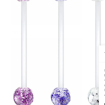
Conch