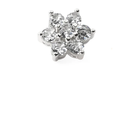
Korvalehti