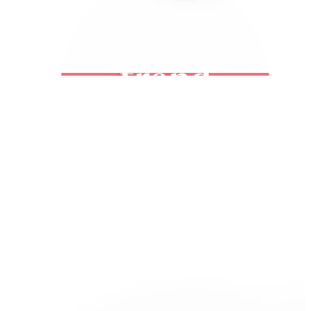
Bodymod Trend