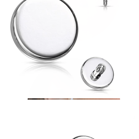
Tragus