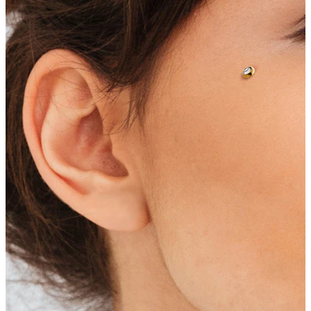
Nänni