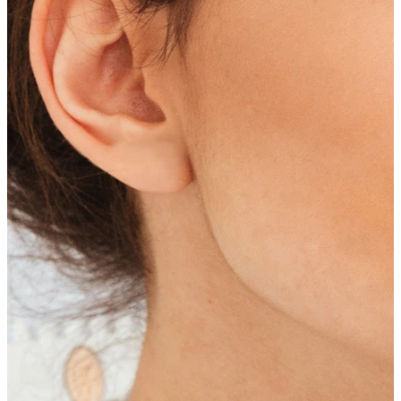
Korva