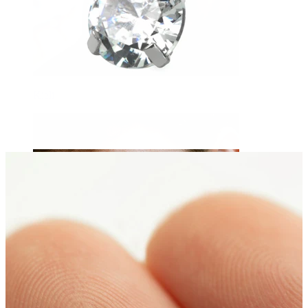
Kieli