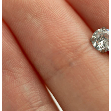
Kulmakarvat
Dermal