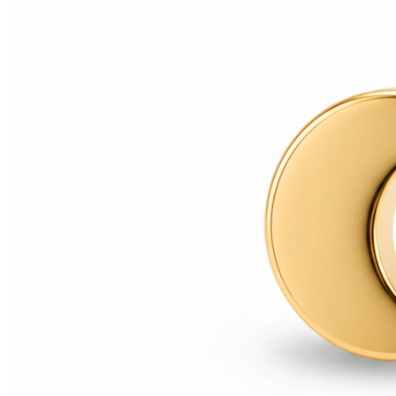
Helix