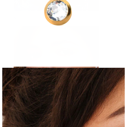
Napa
Septum