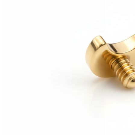
Conch