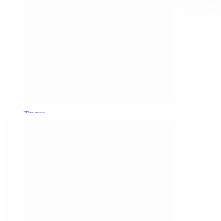
Tragus