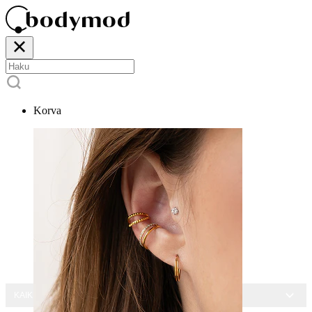
Korva
KAIKKI KORUT -15 %