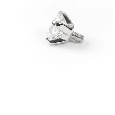
Bodymod Moments