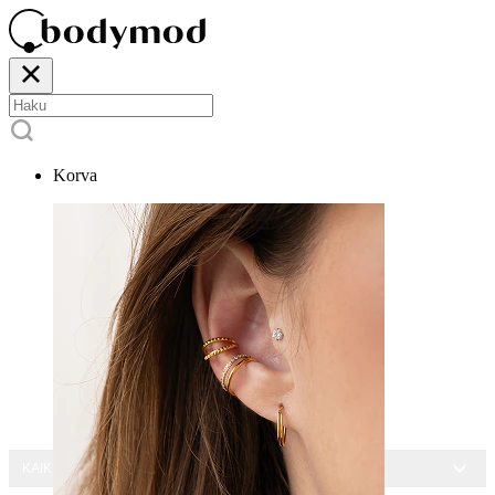
Korva
KAIKKI KORUT -15 %