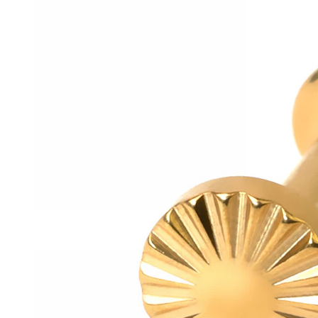
Helix