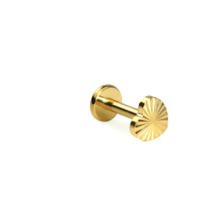
Kulmakarvat
Dermal