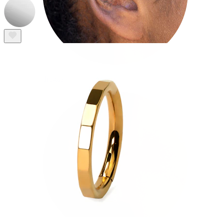
Tragus