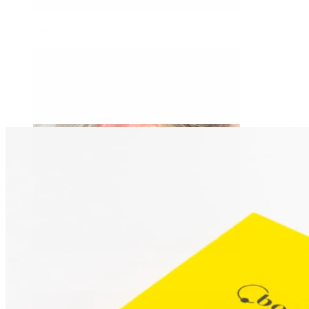
Daith
Industrial