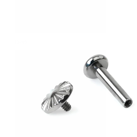
Conch