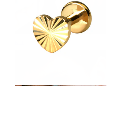
Kieli