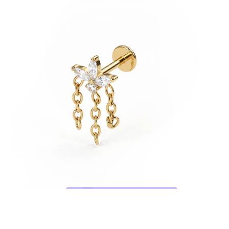
Bodymod Trend