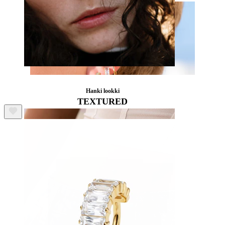
Nenä
Hanki lookki
TEXTURED