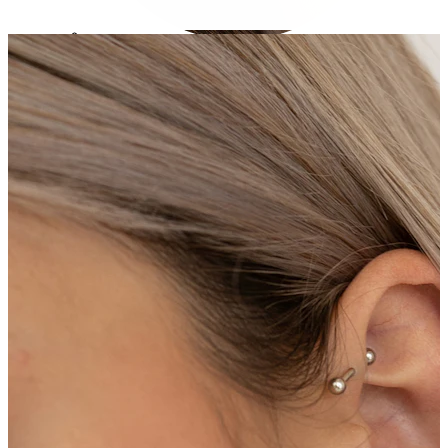
Conch
Daith