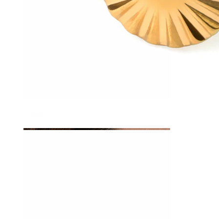
Tragus