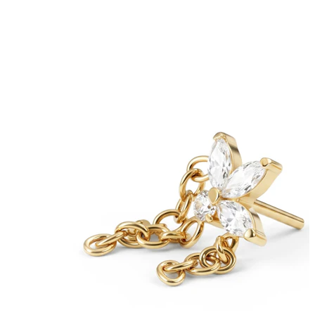
Bodymod Moments