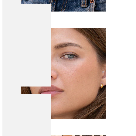
Napa
Septum