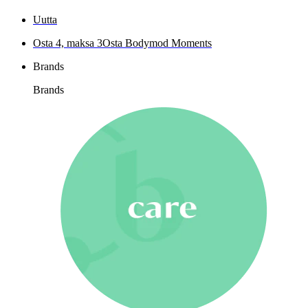
Uutta
Osta 4, maksa 3
Osta Bodymod Moments
Brands
Brands