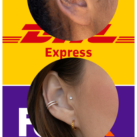
Tragus