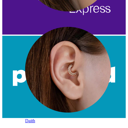
Conch
Daith