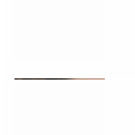
Tragus