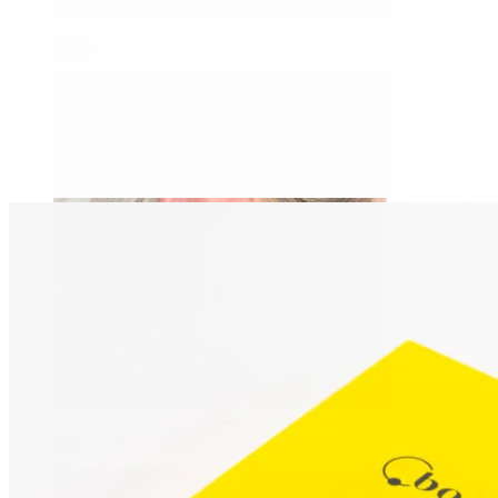
Daith
Industrial