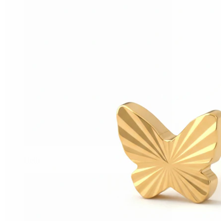
Helix