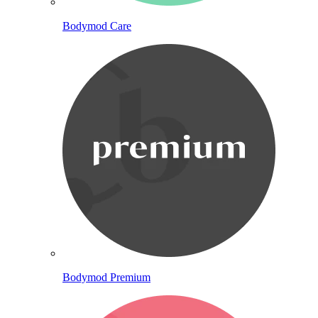
Bodymod Care
Bodymod Premium