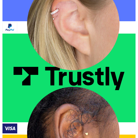
Helix