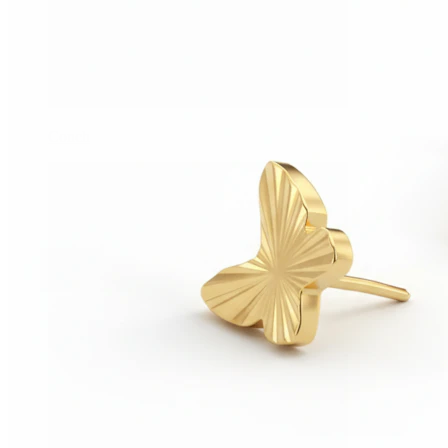
Conch