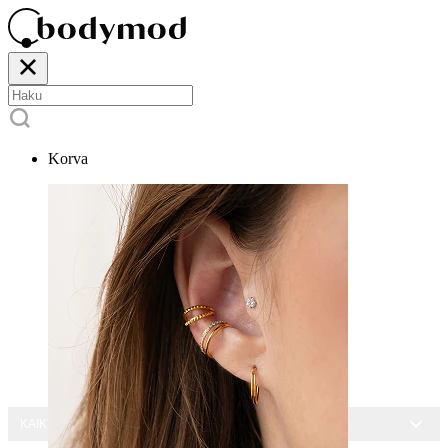
Korva
KAIKKI KORUT -15 %