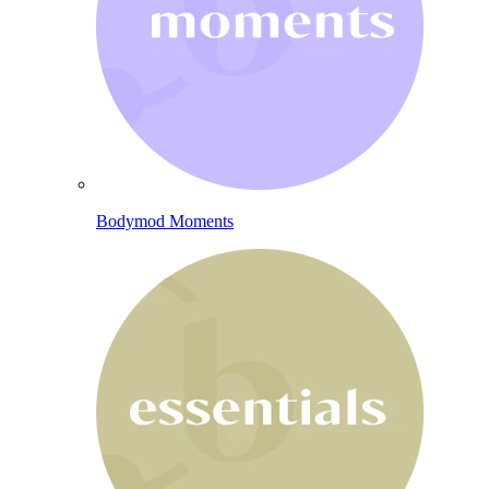
Bodymod Moments