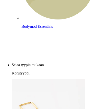
Bodymod Essentials
Osta 4, maksa 3
Selaa tyypin mukaan
Korutyyppi