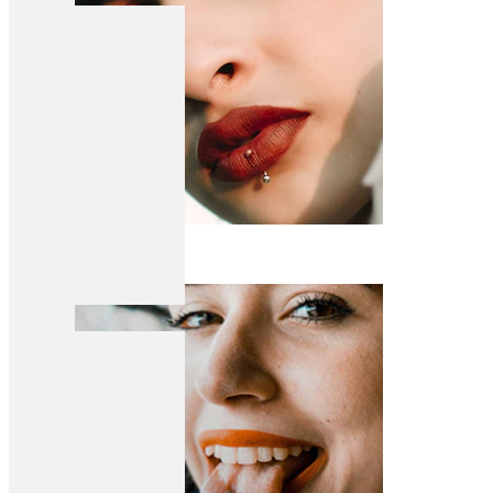
Huuli