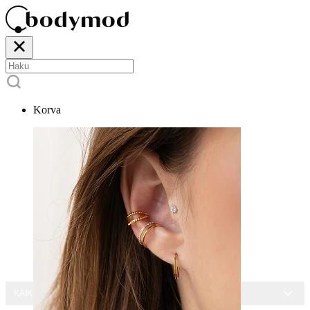
Korva
KAIKKI KORUT -15 %