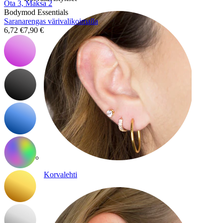
Ota 3, Maksa 2
Bodymod Essentials
Saranarengas värivalikoimalla
6,72 €
7,90 €
Korvalehti