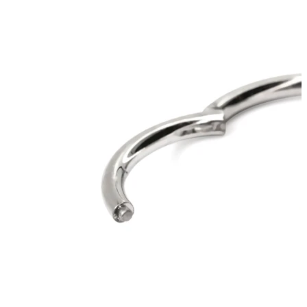
Bodymod Trend