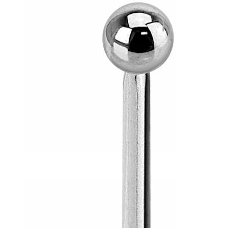
Helix