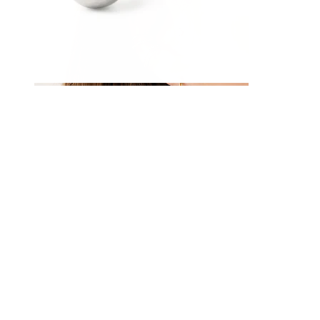
Korva