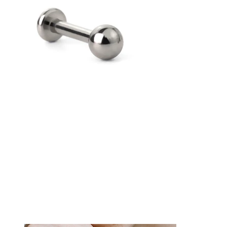
Kieli