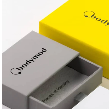
Conch