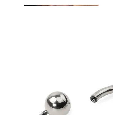
Tragus