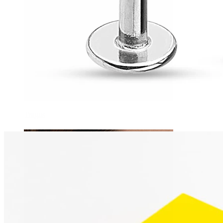
Tragus