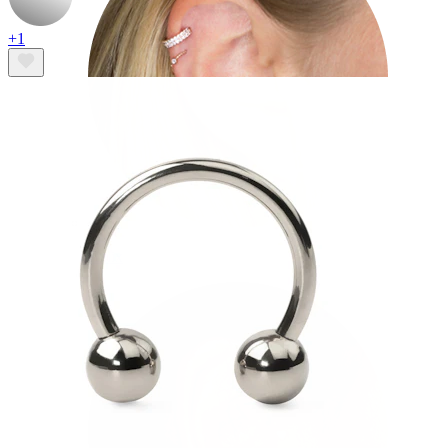
+1
Helix