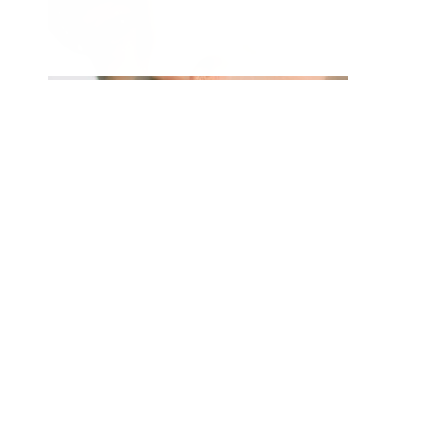
Huuli